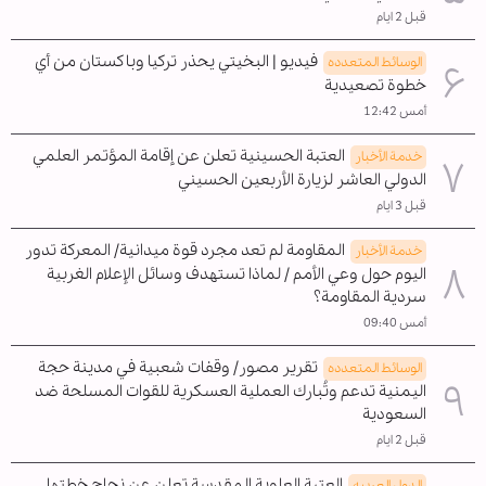
قبل 2 ايام
فيديو | البخيتي يحذر تركيا وباكستان من أي
الوسائط المتعدده
خطوة تصعيدية
أمس 12:42
العتبة الحسينية تعلن عن إقامة المؤتمر العلمي
خدمة الأخبار
الدولي العاشر لزيارة الأربعين الحسيني
قبل 3 ايام
المقاومة لم تعد مجرد قوة ميدانية/ المعركة تدور
خدمة الأخبار
اليوم حول وعي الأمم / لماذا تستهدف وسائل الإعلام الغربية
سردية المقاومة؟
أمس 09:40
تقرير مصور/ وقفات شعبية في مدينة حجة
الوسائط المتعدده
اليمنية تدعم وتُبارك العملية العسكرية للقوات المسلحة ضد
السعودية
قبل 2 ايام
العتبة العلوية المقدسة تعلن عن نجاح خطتها
الدول العربیه