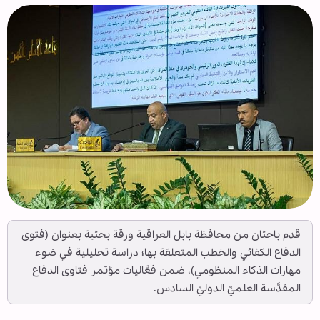
قدم باحثان من محافظة بابل العراقية ورقة بحثية بعنوان (فتوى
الدفاع الكفائي والخطب المتعلقة بها؛ دراسة تحليلية في ضوء
مهارات الذكاء المنظومي)، ضمن فعَّاليات مؤتمر فتاوى الدفاع
المقدَّسة العلميِّ الدوليِّ السادس.