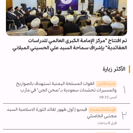
تم افتتاح “مرکز الإمامة الکبری العالمي للدراسات
العقائدية” بإشراف سماحة السيد علي الحسيني الميلاني
الأكثر زيارة
القوات المسلحة اليمنية تستهدف بالصواريخ
خدمة الأخبار
والمسيرات تحشدات سعودية بـ"صحن الجن" في مأرب
أمس 08:33
فيديو | أول ظهور لقائد الثورة الاسلامية السيد
الوسائط المتعدده
مجتبى الخامنئي
قبل 6 ساعات