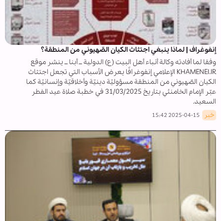
إنفوغراف | لماذا ينبغي اجتثاث الكيان الصّهيوني من المنطقة؟
وفقا لما أفادته وكالة أنباء أهل البيت (ع) الدولية ــ أبنا ــ ينشر موقع
KHAMENEI.IR الإعلامي إنفوغرافًا يعرض الأسباب التي تجعل اجتثاث
الكيان الصّهيوني من المنطقة مسؤوليّة دينيّة وأخلاقيّة وإنسانيّة كما
عبّر الإمام الخامنئي بتاريخ 31/03/2025 في خطبة صلاة عيد الفطر
السعيد.
خبر
2025-04-15 15:42